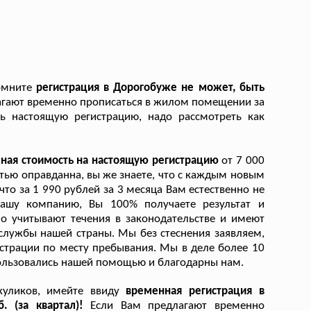
помните
регистрация в Дорогобуже не может, быть
агают временно прописаться в жилом помещении за
ть настоящую регистрацию, надо рассмотреть как
пная стоимость на настоящую регистрацию
от 7 000
тью оправданна, вы же знаете, что с каждым новым
то за 1 990 рублей за 3 месяца Вам естественно не
ашу компанию, Вы 100% получаете результат и
о учитывают течения в законодательстве и имеют
лужбы нашей страны. Мы без стеснения заявляем,
истрации по месту пребывания. Мы в деле более 10
пользовались нашей помощью и благодарны нам.
 жуликов, имейте ввиду
временная регистрация в
. (за квартал)!
Если Вам предлагают временно