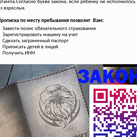
тампа.Согласно букве закона, если ребенку не исполнилос
з взрослых.
рописка по месту пребывания позволит Вам:
Завести полис обязательного страхования
Зарегистрировать машину на учет
Сделать заграничный паспорт
Приписать детей в лицей
Получить ИНН